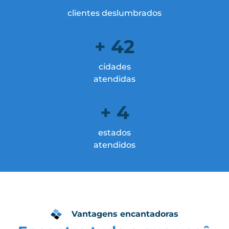
clientes deslumbrados
+ 42
cidades
atendidas
+ 4
estados
atendidos
Vantagens encantadoras