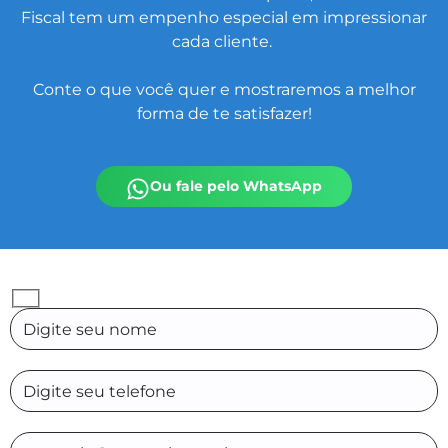
Fiscal tem um empenho especial em impressionar
cada cliente.
Conte o que você quer e mostraremos a melhor
forma de te satisfazer!
Ou fale pelo WhatsApp