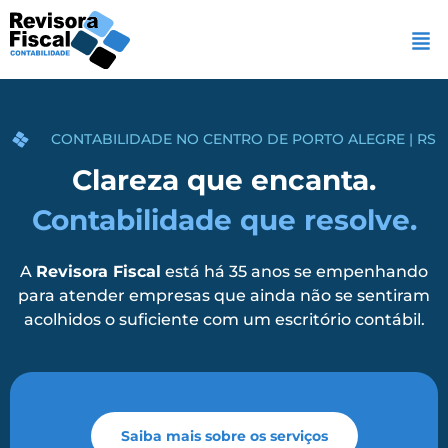
CONTABILIDADE NO CENTRO DE PORTO ALEGRE | RS
Clareza que encanta.
Contabilidade que resolve.
A
Revisora Fiscal
está há 35 anos se empenhando
para atender empresas que ainda não se sentiram
acolhidos o suficiente com um escritório contábil.
Saiba mais sobre os serviços